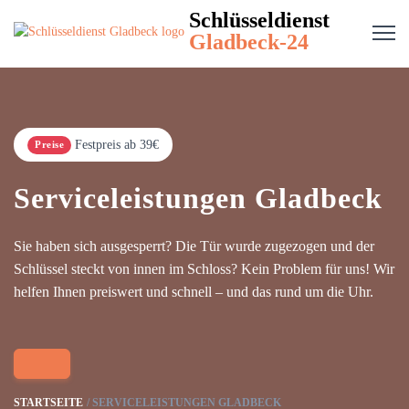
Schlüsseldienst
Gladbeck-24
Festpreis ab 39€
Preise
Serviceleistungen Gladbeck
Sie haben sich ausgesperrt? Die Tür wurde zugezogen und der
Schlüssel steckt von innen im Schloss? Kein Problem für uns! Wir
helfen Ihnen preiswert und schnell – und das rund um die Uhr.
STARTSEITE
SERVICELEISTUNGEN GLADBECK