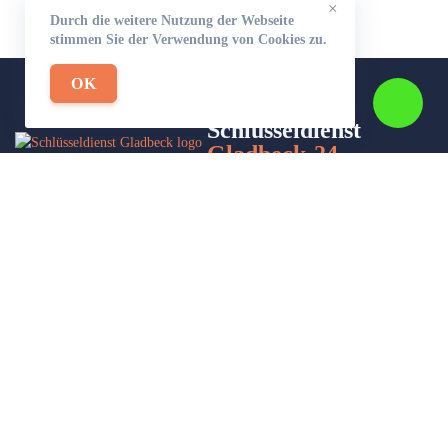
×
Durch die weitere Nutzung der Webseite
stimmen Sie der Verwendung von Cookies zu.
OK
Schlüsseldienst
Gladbeck-24
Wir sind Ihr Helfer in Not in Sachen Schlüsseldienst. Zu jeder
Tages- und Nachtzeit für Sie da!
Impressum/Datenschutzerklärung
Stadtteile
Sitemap
Partner