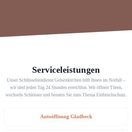
Serviceleistungen
Unser Schlüsselnotdienst Gelsenkirchen hilft Ihnen im Notfall –
wir sind jeden Tag 24 Stunden erreichbar. Wir öffnen Türen,
wechseln Schlösser und beraten Sie zum Thema Einbruchschutz.
Autoöffnung Gladbeck