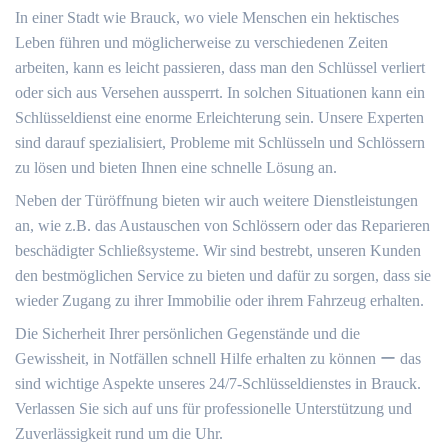
In einer Stadt wie Brauck, wo viele Menschen ein hektisches
Leben führen und möglicherweise zu verschiedenen Zeiten
arbeiten, kann es leicht passieren, dass man den Schlüssel verliert
oder sich aus Versehen aussperrt.​ In solchen Situationen kann ein
Schlüsseldienst eine enorme Erleichterung sein.​ Unsere Experten
sind darauf spezialisiert, Probleme mit Schlüsseln und Schlössern
zu lösen und bieten Ihnen eine schnelle Lösung an.​
Neben der Türöffnung bieten wir auch weitere Dienstleistungen
an, wie z.​B. das Austauschen von Schlössern oder das Reparieren
beschädigter Schließsysteme.​ Wir sind bestrebt, unseren Kunden
den bestmöglichen Service zu bieten und dafür zu sorgen, dass sie
wieder Zugang zu ihrer Immobilie oder ihrem Fahrzeug erhalten.​
Die Sicherheit Ihrer persönlichen Gegenstände und die
Gewissheit, in Notfällen schnell Hilfe erhalten zu können ー das
sind wichtige Aspekte unseres 24/7-Schlüsseldienstes in Brauck.​
Verlassen Sie sich auf uns für professionelle Unterstützung und
Zuverlässigkeit rund um die Uhr.​