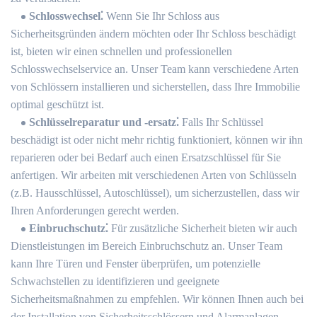
Schlosswechsel⁚
Wenn Sie Ihr Schloss aus
Sicherheitsgründen ändern möchten oder Ihr Schloss beschädigt
ist, bieten wir einen schnellen und professionellen
Schlosswechselservice an.​ Unser Team kann verschiedene Arten
von Schlössern installieren und sicherstellen, dass Ihre Immobilie
optimal geschützt ist.​
Schlüsselreparatur und -ersatz⁚
Falls Ihr Schlüssel
beschädigt ist oder nicht mehr richtig funktioniert, können wir ihn
reparieren oder bei Bedarf auch einen Ersatzschlüssel für Sie
anfertigen.​ Wir arbeiten mit verschiedenen Arten von Schlüsseln
(z.​B.​ Hausschlüssel, Autoschlüssel), um sicherzustellen, dass wir
Ihren Anforderungen gerecht werden.​
Einbruchschutz⁚
Für zusätzliche Sicherheit bieten wir auch
Dienstleistungen im Bereich Einbruchschutz an.​ Unser Team
kann Ihre Türen und Fenster überprüfen, um potenzielle
Schwachstellen zu identifizieren und geeignete
Sicherheitsmaßnahmen zu empfehlen. Wir können Ihnen auch bei
der Installation von Sicherheitsschlössern und Alarmanlagen