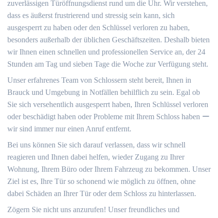
zuverlässigen Türöffnungsdienst rund um die Uhr. Wir verstehen,
dass es äußerst frustrierend und stressig sein kann, sich
ausgesperrt zu haben oder den Schlüssel verloren zu haben,
besonders außerhalb der üblichen Geschäftszeiten. Deshalb bieten
wir Ihnen einen schnellen und professionellen Service an, der 24
Stunden am Tag und sieben Tage die Woche zur Verfügung steht.​
Unser erfahrenes Team von Schlossern steht bereit, Ihnen in
Brauck und Umgebung in Notfällen behilflich zu sein.​ Egal ob
Sie sich versehentlich ausgesperrt haben, Ihren Schlüssel verloren
oder beschädigt haben oder Probleme mit Ihrem Schloss haben ー
wir sind immer nur einen Anruf entfernt.​
Bei uns können Sie sich darauf verlassen, dass wir schnell
reagieren und Ihnen dabei helfen, wieder Zugang zu Ihrer
Wohnung, Ihrem Büro oder Ihrem Fahrzeug zu bekommen.​ Unser
Ziel ist es, Ihre Tür so schonend wie möglich zu öffnen, ohne
dabei Schäden an Ihrer Tür oder dem Schloss zu hinterlassen.
Zögern Sie nicht uns anzurufen! Unser freundliches und